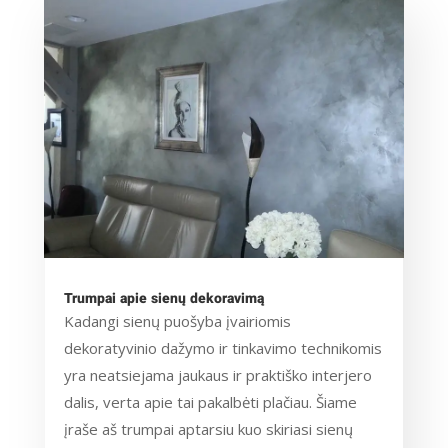
Trumpai apie sienų dekoravimą
Kadangi sienų puošyba įvairiomis
dekoratyvinio dažymo ir tinkavimo technikomis
yra neatsiejama jaukaus ir praktiško interjero
dalis, verta apie tai pakalbėti plačiau. Šiame
įraše aš trumpai aptarsiu kuo skiriasi sienų