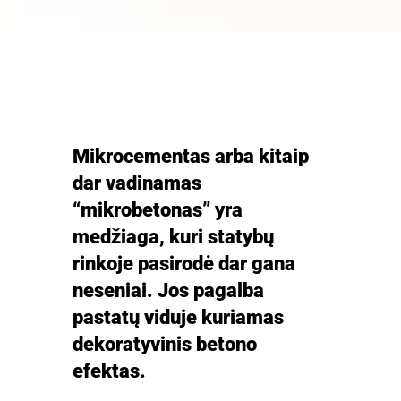
Mikrocementas arba kitaip
dar vadinamas
“mikrobetonas” yra
medžiaga, kuri statybų
rinkoje pasirodė dar gana
neseniai. Jos pagalba
pastatų viduje kuriamas
dekoratyvinis betono
efektas.