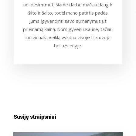
nei dešimtmetį šiame darbe mačiau daug ir
šilto ir šalto, todėl mano patirtis padės
Jums įgyvendinti savo sumanymus už
prieinamą kainą. Nors gyvenu Kaune, tačiau
individualią veiklą vykdau visoje Lietuvoje
bei užsienyje.
Susiję straipsniai