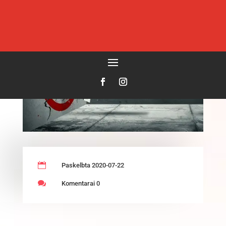

Paskelbta 2020-07-22

Komentarai 0