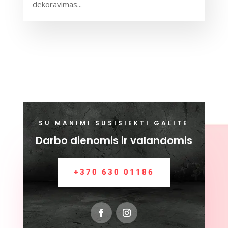
dekoravimas...
SU MANIMI SUSISIEKTI GALITE
Darbo dienomis ir valandomis
+370 630 01186