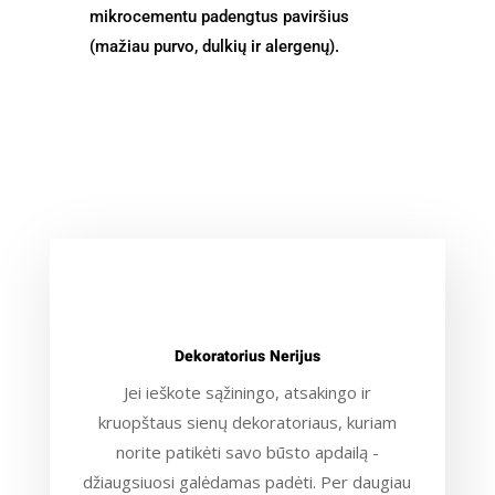
mikrocementu padengtus paviršius
(mažiau purvo, dulkių ir alergenų).
Dekoratorius Nerijus
Jei ieškote sąžiningo, atsakingo ir
kruopštaus sienų dekoratoriaus, kuriam
norite patikėti savo būsto apdailą -
džiaugsiuosi galėdamas padėti. Per daugiau