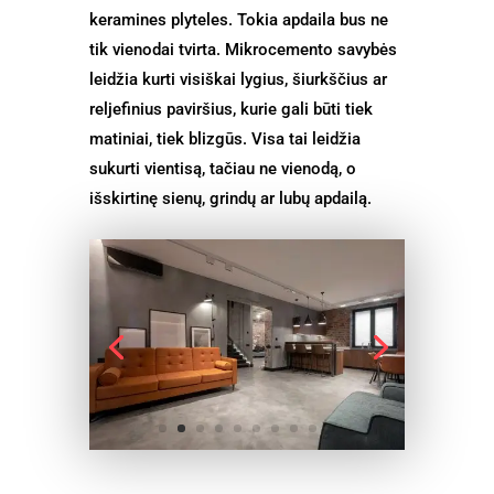
keramines plyteles. Tokia apdaila bus ne
tik vienodai tvirta. Mikrocemento savybės
leidžia kurti visiškai lygius, šiurkščius ar
reljefinius paviršius, kurie gali būti tiek
matiniai, tiek blizgūs. Visa tai leidžia
sukurti vientisą, tačiau ne vienodą, o
išskirtinę sienų, grindų ar lubų apdailą.