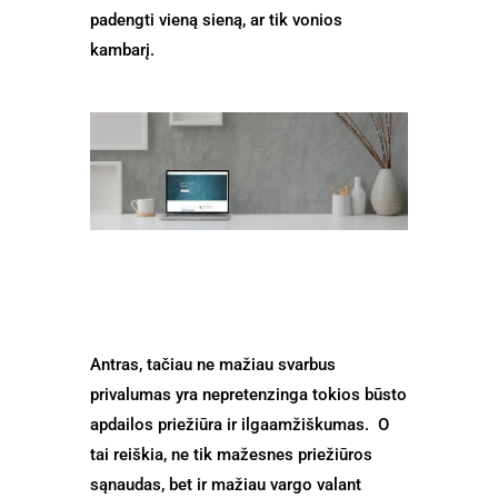
padengti vieną sieną, ar tik vonios
kambarį.
Antras, tačiau ne mažiau svarbus
privalumas yra nepretenzinga tokios būsto
apdailos priežiūra ir ilgaamžiškumas.
O
tai reiškia, ne tik mažesnes priežiūros
sąnaudas, bet ir mažiau vargo valant