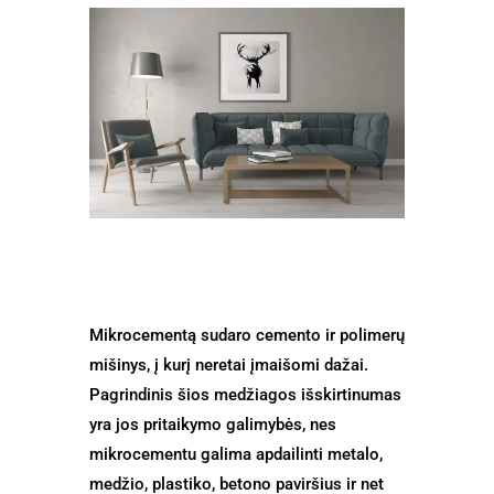
Mikrocementą sudaro cemento ir polimerų
mišinys, į kurį neretai įmaišomi dažai.
Pagrindinis šios medžiagos išskirtinumas
yra jos pritaikymo galimybės, nes
mikrocementu galima apdailinti metalo,
medžio, plastiko, betono paviršius ir net