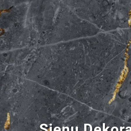
Sienų
Dekor