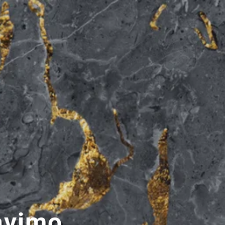
avimo