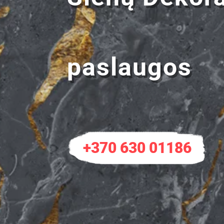
paslaugos
+370 630 01186