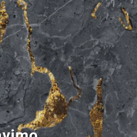
avimo