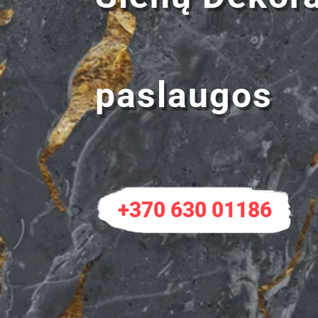
paslaugos
+370 630 01186