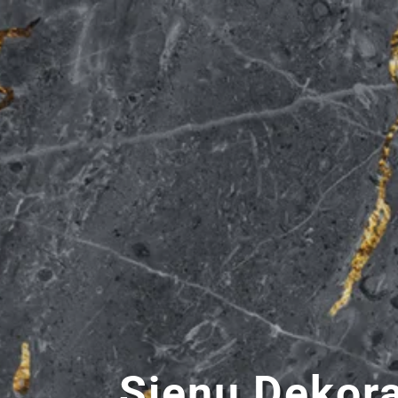
Sienų
Dekor